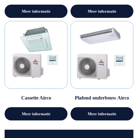
Meer informatie
Meer informatie
Cassette Airco
Plafond onderbouw Airco
Meer informatie
Meer informatie