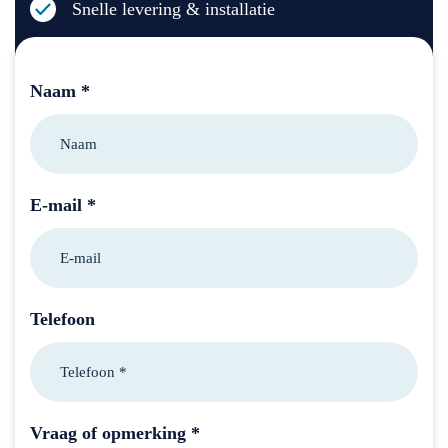
Snelle levering & installatie
Naam *
E-mail *
Telefoon
Vraag of opmerking *