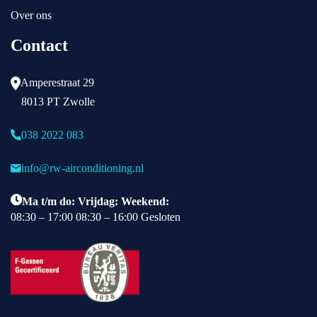
Over ons
Contact
Amperestraat 29
8013 PT Zwolle
038 2022 083
info@rw-airconditioning.nl
Ma t/m do: Vrijdag: Weekend:
08:30 – 17:00 08:30 – 16:00 Gesloten