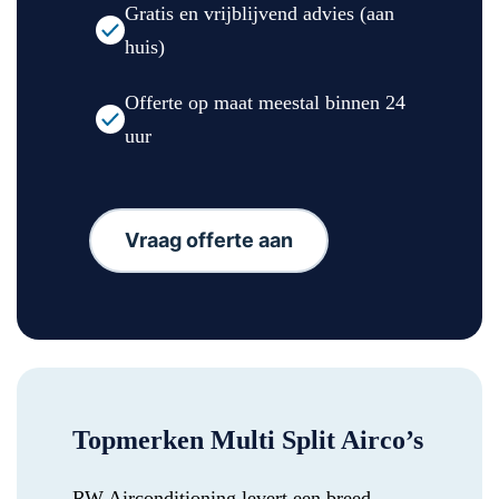
Gratis en vrijblijvend advies (aan
huis)
Offerte op maat meestal binnen 24
uur
Vraag offerte aan
Topmerken Multi Split Airco’s
RW Airconditioning levert een breed