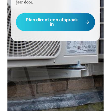
jaar door.
Plan direct een afspraak
in