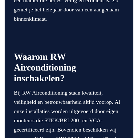
een manier die netjes, veilig en efficiënt is. Zo
geniet je het hele jaar door van een aangenaam
binnenklimaat.
Waarom RW
Airconditioning
inschakelen?
Bij RW Airconditioning staan kwaliteit,
veiligheid en betrouwbaarheid altijd voorop. Al
onze installaties worden uitgevoerd door eigen
monteurs die STEK/BRL200- en VCA-
gecertificeerd zijn. Bovendien beschikken wij