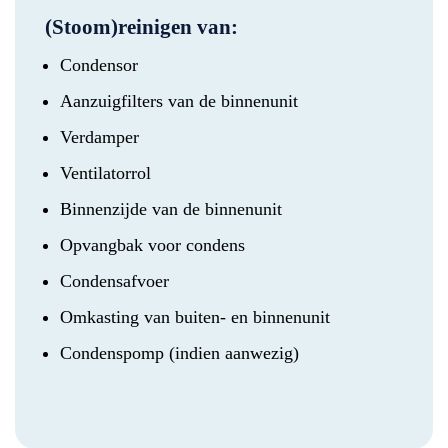
(Stoom)reinigen van:
Condensor
Aanzuigfilters van de binnenunit
Verdamper
Ventilatorrol
Binnenzijde van de binnenunit
Opvangbak voor condens
Condensafvoer
Omkasting van buiten- en binnenunit
Condenspomp (indien aanwezig)