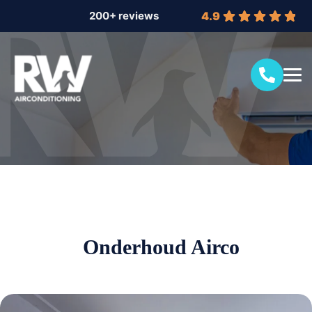
4.9
Onderhoud Airco