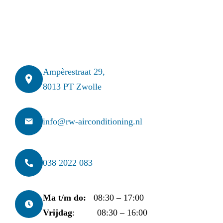
Ampèrestraat 29,
8013 PT Zwolle
info@rw-airconditioning.nl
038 2022 083
Ma t/m do:
08:30 – 17:00
Vrijdag
: 08:30 – 16:00