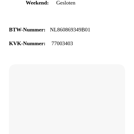
Weekend:
Gesloten
BTW-Nummer:
NL860869349B01
KVK-Nummer:
77003403