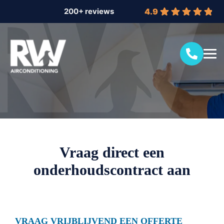
4.9
Vraag direct een
onderhoudscontract aan
VRAAG VRIJBLIJVEND EEN OFFERTE