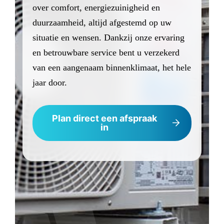
over comfort, energiezuinigheid en
duurzaamheid, altijd afgestemd op uw
situatie en wensen. Dankzij onze ervaring
en betrouwbare service bent u verzekerd
van een aangenaam binnenklimaat, het hele
jaar door.
Plan direct een afspraak
in