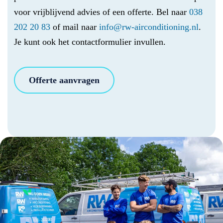
voor vrijblijvend advies of een offerte. Bel naar
038
202 20 83
of mail naar
info@rw-airconditioning.nl
.
Je kunt ook het contactformulier invullen.
Offerte aanvragen