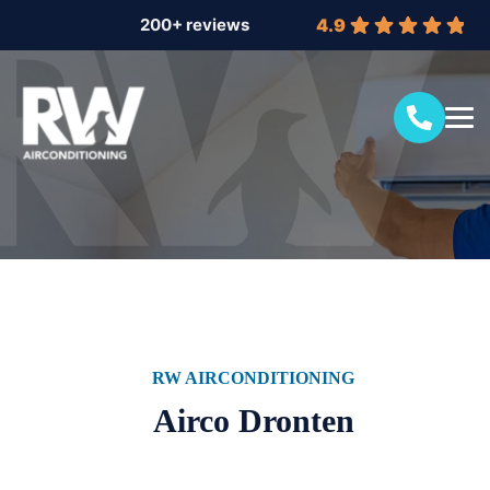
4.9
RW AIRCONDITIONING
Airco Dronten