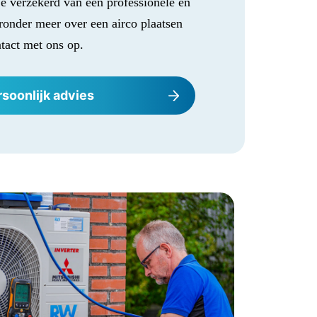
je verzekerd van een professionele en
eronder meer over een airco plaatsen
tact met ons op.
soonlijk advies