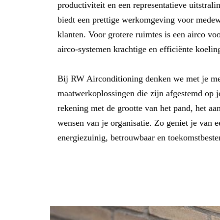
productiviteit en een representatieve uitstral
biedt een prettige werkomgeving voor medewe
klanten. Voor grotere ruimtes is een airco vo
airco-systemen krachtige en efficiënte koeli
Bij RW Airconditioning denken we met je me
maatwerkoplossingen die zijn afgestemd op j
rekening met de grootte van het pand, het aan
wensen van je organisatie. Zo geniet je van 
energiezuinig, betrouwbaar en toekomstbesten