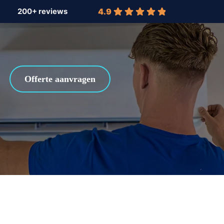
4.9
Offerte aanvragen