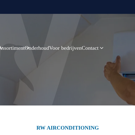
Assortiment
Onderhoud
Voor bedrijven
Contact
RW AIRCONDITIONING