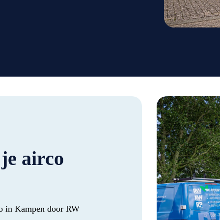
je airco
rco in Kampen door RW