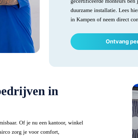
gecertificeerde monteurs ben 
duurzame installatie. Lees hi
in Kampen of neem direct con
Ontvang per
bedrijven in
isbaar. Of je nu een kantoor, winkel
airco zorg je voor comfort,