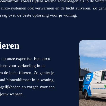
oncomfort, zowel tijdens warme zomerdagen als in de winter? 
airco-systemen ook verwarmen en de lucht zuiveren. Zo geniet
raag over de beste oplossing voor je woning.
ieren
op onze expertise. Een airco
lleen voor verkoeling in de
de lucht filteren. Zo geniet je
ond binnenklimaat in je woning.
ogelijkheden en zorgen voor een
j jouw wensen.