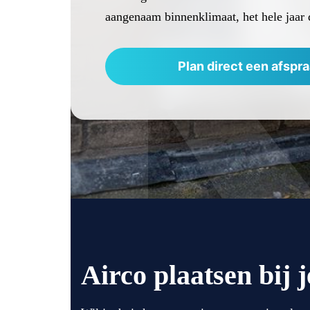
aangenaam binnenklimaat, het hele jaar 
Plan direct een afspra
Airco plaatsen bij j