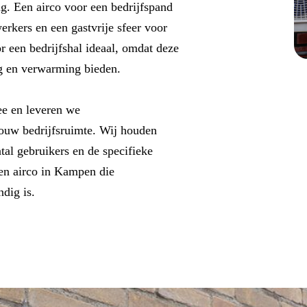
ing. Een airco voor een bedrijfspand
rkers en een gastvrije sfeer voor
or een bedrijfshal ideaal, omdat deze
ng en verwarming bieden.
e en leveren we
ouw bedrijfsruimte. Wij houden
tal gebruikers en de specifieke
een airco in Kampen die
dig is.