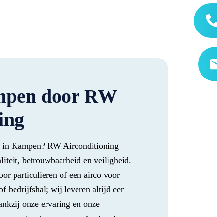
ampen door RW
ing
sen in Kampen? RW Airconditioning
liteit, betrouwbaarheid en veiligheid.
or particulieren of een airco voor
f bedrijfshal; wij leveren altijd een
ankzij onze ervaring en onze