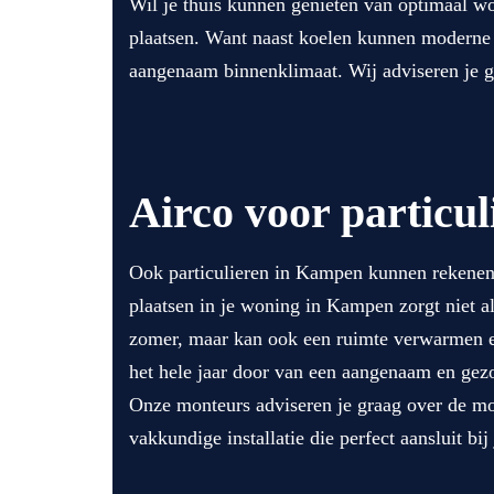
Wil je thuis kunnen genieten van optimaal wo
plaatsen. Want naast koelen kunnen moderne 
aangenaam binnenklimaat. Wij adviseren je g
Airco voor particul
Ook particulieren in Kampen kunnen rekenen 
plaatsen in je woning in Kampen zorgt niet a
zomer, maar kan ook een ruimte verwarmen en 
het hele jaar door van een aangenaam en gez
Onze monteurs adviseren je graag over de m
vakkundige installatie die perfect aansluit bi