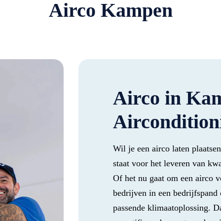
Airco Kampen
Airco in K
Aircondition
Wil je een airco laten plaat
staat voor het leveren van kwa
Of het nu gaat om een airco vo
bedrijven in een bedrijfspand o
passende klimaatoplossing. D