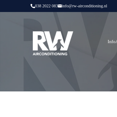
038 2022 083
info@rw-airconditioning.nl
Info