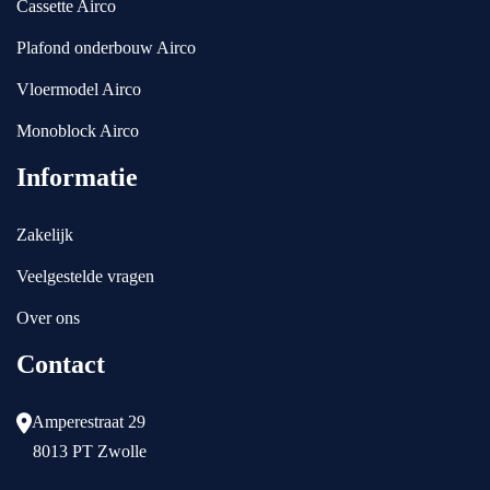
Cassette Airco
Plafond onderbouw Airco
Vloermodel Airco
Monoblock Airco
Informatie
Zakelijk
Veelgestelde vragen
Over ons
Contact
Amperestraat 29
8013 PT Zwolle