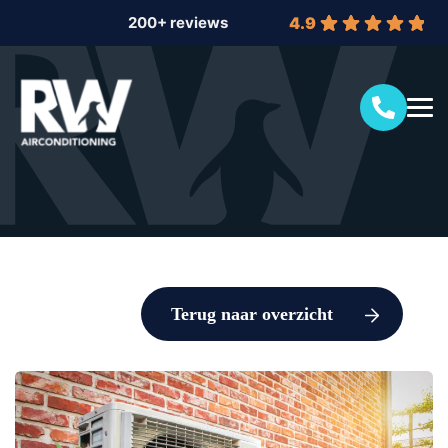
4.9
Terug naar overzicht