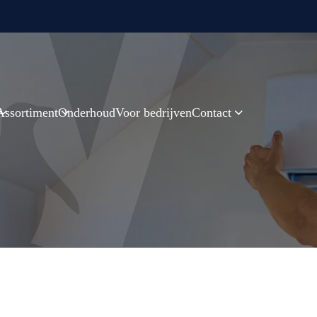
Assortiment
Onderhoud
Voor bedrijven
Contact