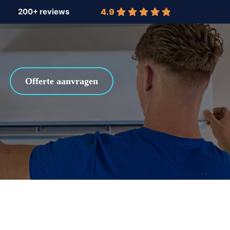
4.9
Offerte aanvragen