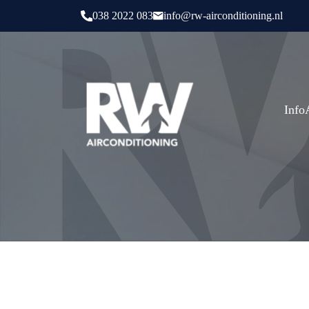
038 2022 083
info@rw-airconditioning.nl
Info