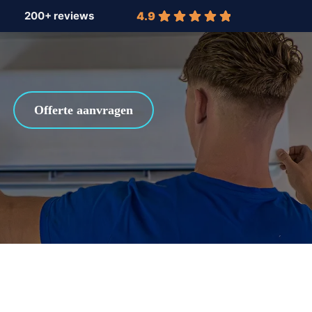
4.9
Offerte aanvragen