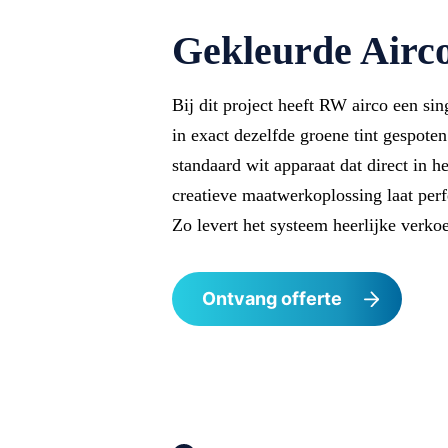
Gekleurde Airc
Bij dit project heeft RW airco een sin
in exact dezelfde groene tint gespoten
standaard wit apparaat dat direct in 
creatieve maatwerkoplossing laat per
Zo levert het systeem heerlijke verk
Ontvang offerte