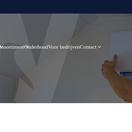
Assortiment
Onderhoud
Voor bedrijven
Contact