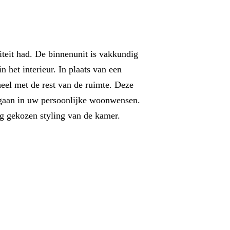
riteit had. De binnenunit is vakkundig
 het interieur. In plaats van een
heel met de rest van de ruimte. Deze
opgaan in uw persoonlijke woonwensen.
ig gekozen styling van de kamer.