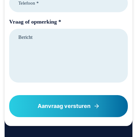
Vraag of opmerking *