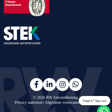
© 2026
RW Airconditioning
Vragen? App ons
Privacy statement
|
Algemene voorwaarden
|
Sitemap