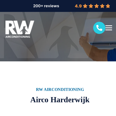
4.9
RW AIRCONDITIONING
Airco Harderwijk