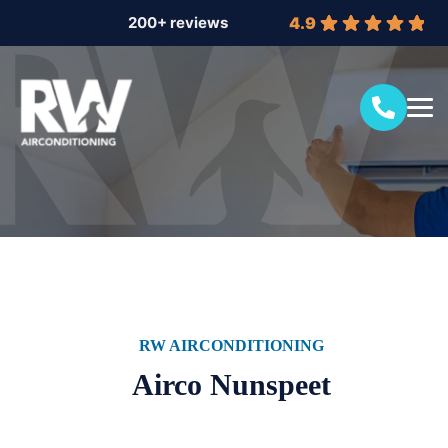
4.9
RW AIRCONDITIONING
Airco Nunspeet