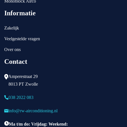
Monoblock Airco
Informatie
Zakelijk
Veelgestelde vragen
Over ons
Contact
Amperestraat 29
8013 PT Zwolle
038 2022 083
info@rw-airconditioning.nl
Ma t/m do: Vrijdag: Weekend: