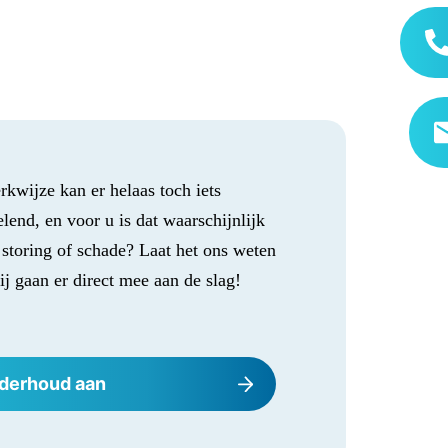
kwijze kan er helaas toch iets
lend, en voor u is dat waarschijnlijk
 storing of schade? Laat het ons weten
ij gaan er direct mee aan de slag!
derhoud aan