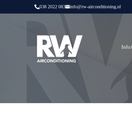
038 2022 083
info@rw-airconditioning.nl
Info