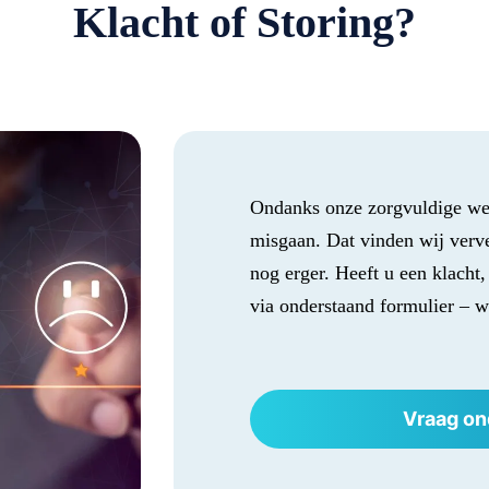
Klacht of Storing?
Ondanks onze zorgvuldige wer
misgaan. Dat vinden wij verve
nog erger. Heeft u een klacht,
via onderstaand formulier – w
Vraag on