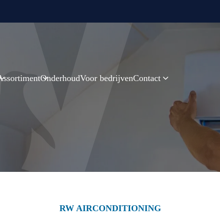
Assortiment
Onderhoud
Voor bedrijven
Contact
RW AIRCONDITIONING