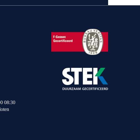
00 08:30
loten