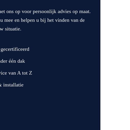
et ons op voor persoonlijk advies op maat.
u mee en helpen u bij het vinden van de
w situatie.
 gecertificeerd
nder één dak
vice van A tot Z
 installatie