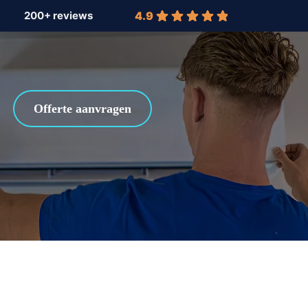
4.9
Offerte aanvragen