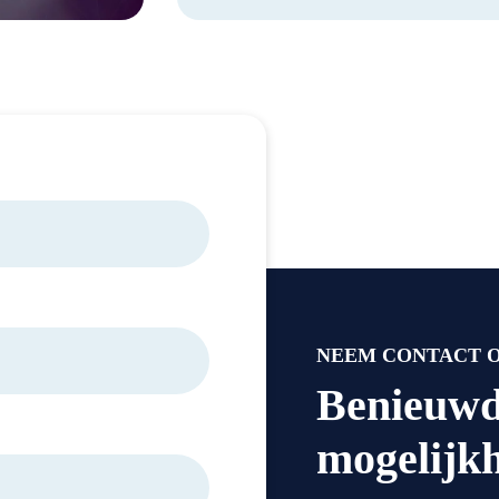
NEEM CONTACT 
Benieuwd
mogelijk